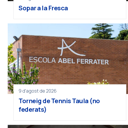
Sopar a la Fresca
9 d'agost de 2026
Torneig de Tennis Taula (no
federats)