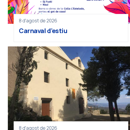
8 d'agost de 2026
Carnaval d’estiu
8 d'agost de 2026