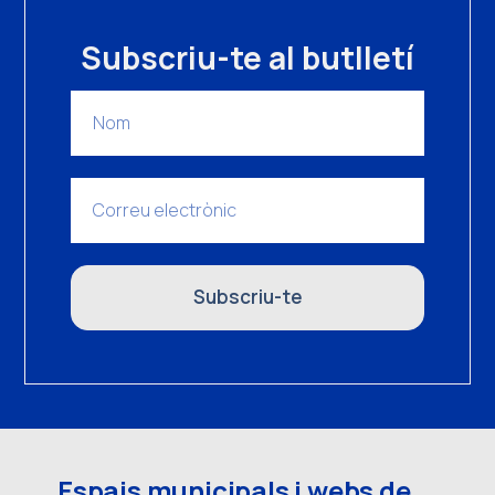
Subscriu-te al butlletí
Subscriu-te
Espais municipals i webs de