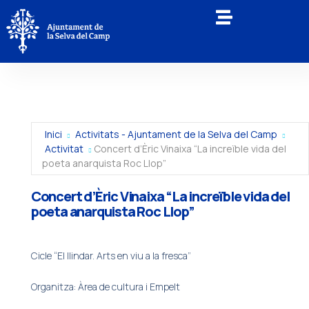
Inici
Activitats - Ajuntament de la Selva del Camp
Activitat
Concert d’Èric Vinaixa “La increïble vida del
poeta anarquista Roc Llop”
Concert d’Èric Vinaixa “La increïble vida del
poeta anarquista Roc Llop”
Cicle “El llindar. Arts en viu a la fresca”
Organitza: Àrea de cultura i Empelt