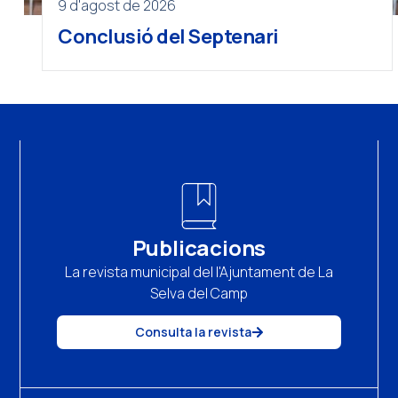
9 d'agost de 2026
Conclusió del Septenari
Publicacions
La revista municipal del l'Ajuntament de La
Selva del Camp
Consulta la revista