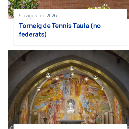
9 d'agost de 2026
Torneig de Tennis Taula (no
federats)