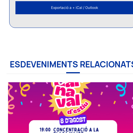
Exportació a + iCal / Outlook
ESDEVENIMENTS RELACIONAT