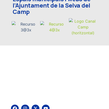
l’Ajuntament de la Selva del
Camp
La Selva del Camp és una vila i municipi de la
comarca del Baix Camp situat entre la plana del
Camp i els primers contraforts de la serra de la
Mussara. Benvingudes i benvinguts!