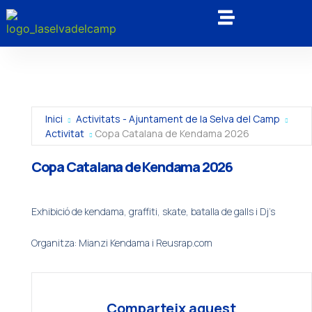
Inici
Activitats - Ajuntament de la Selva del Camp
Activitat
Copa Catalana de Kendama 2026
Copa Catalana de Kendama 2026
Exhibició de kendama, graffiti, skate, batalla de galls i Dj’s
Organitza: Mianzi Kendama i Reusrap.com
Comparteix aquest