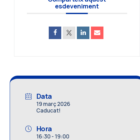
esdeveniment
Data
19 març 2026
Caducat!
Hora
16:30 - 19:00