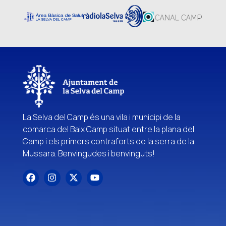
La Selva del Camp és una vila i municipi de la
comarca del Baix Camp situat entre la plana del
Camp i els primers contraforts de la serra de la
Mussara. Benvingudes i benvinguts!