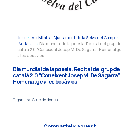
Inici
Activitats - Ajuntament de la Selva del Camp
Activitat
Dia mundial de la poesia. Recital del grup de
català 2.0 “Coneixent Josep M. De Sagarra”. Homenatge
a les besàvies
Dia mundial de la poesia. Recital del grup de
català 2.0 “Coneixent Josep M. De Sagarra”.
Homenatge a les besàvies
Organitza: Grup de dones
Comparteix aquest