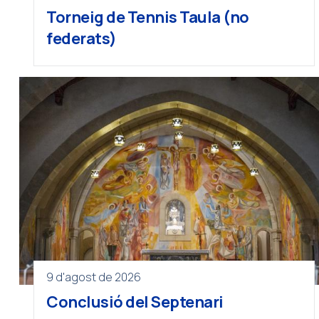
Torneig de Tennis Taula (no
federats)
9 d'agost de 2026
Conclusió del Septenari