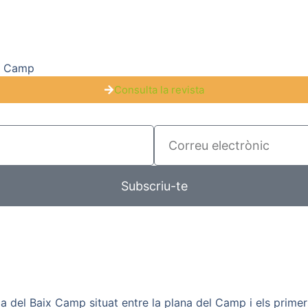
el Camp
Consulta la revista
Subscriu-te
a del Baix Camp situat entre la plana del Camp i els primer