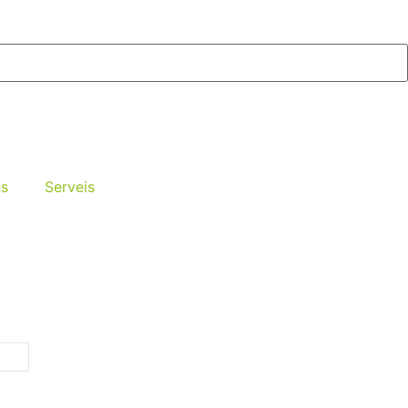
ns
Serveis