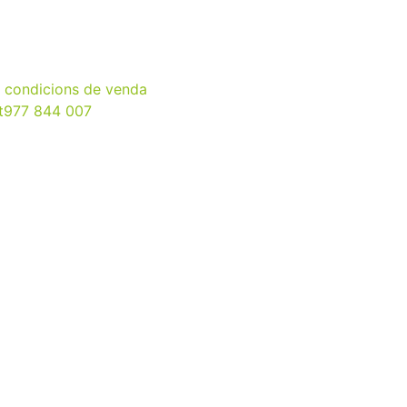
i condicions de venda
t
977 844 007