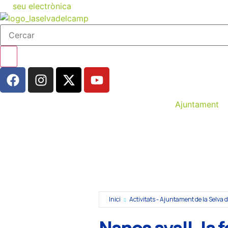
seu electrònica
Ajuntament
Inici
Activitats - Ajuntament de la Selva
Nanos avall, la 