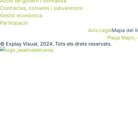
Acció de govern i normativa
Contractes, convenis i subvencions
Gestió económica
Participació
Avís Legal
Mapa del l
Plaça Major,
© Explay Visual, 2024. Tots els drets reservats.