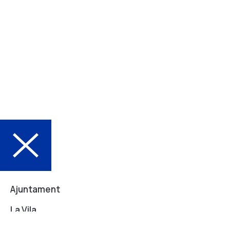
Ajuntament
La Vila