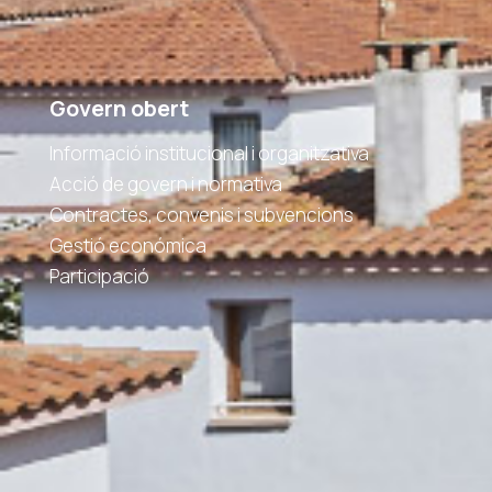
Govern obert
Informació institucional i organitzativa
Acció de govern i normativa
Contractes, convenis i subvencions
Gestió económica
Participació