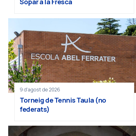
Sopar a la Fresca
9 d'agost de 2026
Torneig de Tennis Taula (no
federats)