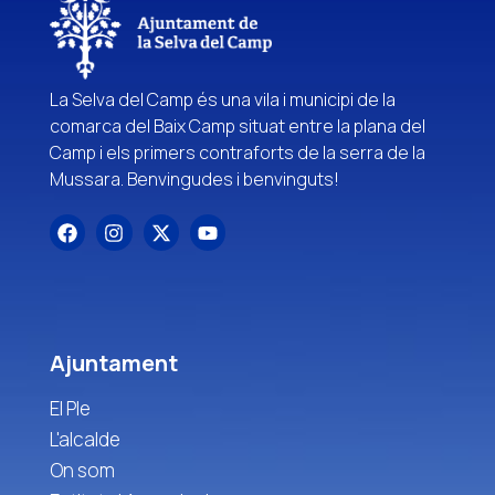
La Selva del Camp és una vila i municipi de la
comarca del Baix Camp situat entre la plana del
Camp i els primers contraforts de la serra de la
Mussara. Benvingudes i benvinguts!
Ajuntament
El Ple
L'alcalde
On som