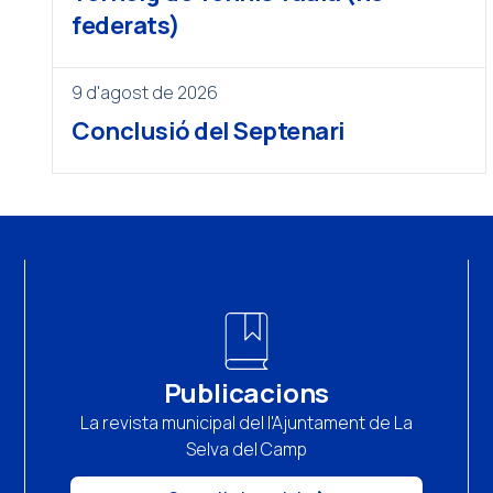
federats)
9 d'agost de 2026
Conclusió del Septenari
Publicacions
La revista municipal del l'Ajuntament de La
Selva del Camp