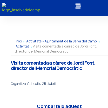
Inici
Activitats - Ajuntament de la Selva del Camp
Activitat
Visita comentada a càrrec de Jordi Font,
director del Memorial Democràtic
Visita comentada a càrrec de Jordi Font,
director del Memorial Democràtic
Organitza: Col·lectiu 25 d’abril
Comparteix aquest