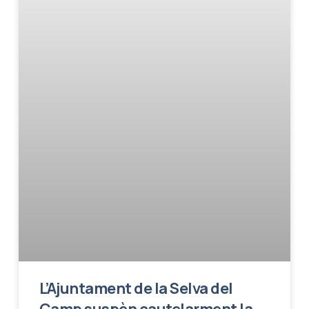
L’Ajuntament de la Selva del
Camp suspèn cautelarment la