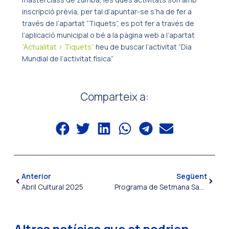
inscripció prèvia, per tal d’apuntar-se s’ha de fer a
través de l’apartat “Tiquets”, es pot fer a través de
l’aplicació municipal o bé a la pàgina web a l’apartat
“Actualitat > Tiquets”
heu de buscar l’activitat “Dia
Mundial de l’activitat física”
Comparteix a:
Anterior
Següent
Abril Cultural 2025
Programa de Setmana Santa 2025
Altres notícies que et podrien