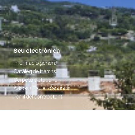
Seu electrònica
Informació general
Catàleg de tràmits
Carpeta ciutadana
Avisos / Taulell d'anuncis
Perfil del contractant