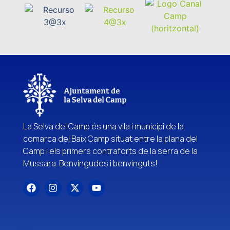
La Selva del Camp és una vila i municipi de la
comarca del Baix Camp situat entre la plana del
Camp i els primers contraforts de la serra de la
Mussara. Benvingudes i benvinguts!