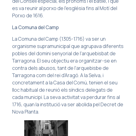
del Consell especial, els prohoms i el batlle, i que
es va reunir al porxo de l’església fins al Motí del
Porxo de 1616.
La Comuna del Camp
La Comuna del Camp (1305-1716) va ser un
organisme supramunicipal que agrupava diferents
pobles del domini senyorial de l’arquebisbat de
Tarragona. El seu objectiu era organitzar-se en
contra dels abusos, tant de l’arquebisbe de
Tarragona com del rei d’Aragó. A la Selva, i
concretament a la Casa del Comú, tenien el seu
lloc habitual de reunió els síndics delegats de
cada municipi. La seva activitat va perdurar fins al
1716, quan la institució va ser abolida pel Decret de
Nova Planta.