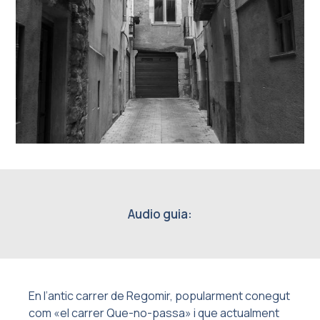
Audio guia:
En l’antic carrer de Regomir, popularment conegut
com «el carrer Que-no-passa» i que actualment