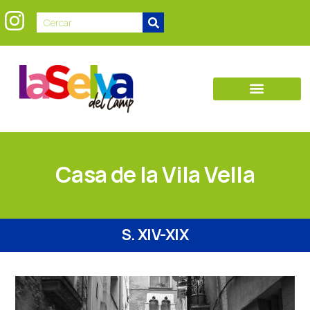
Casa de la Vila Vella
S. XIV-XIX