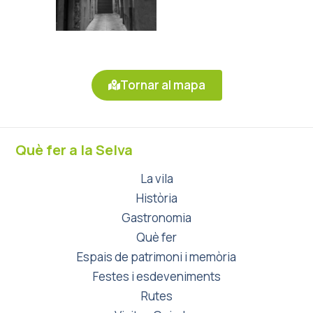
Tornar al mapa
Què fer a la Selva
La vila
Història
Gastronomia
Què fer
Espais de patrimoni i memòria
Festes i esdeveniments
Rutes