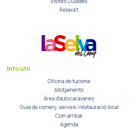
Visites Guiades
Relaxa't
Info útil
Oficina de turisme
Allotjaments
Àrea d'autocaravanes
Guia de comerç, serveis i restauració local
Com arribar
Agenda