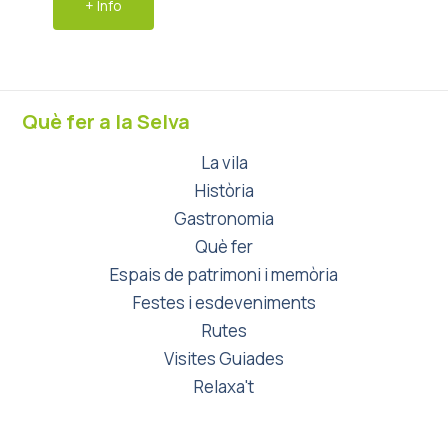
+ Info
Què fer a la Selva
La vila
Història
Gastronomia
Què fer
Espais de patrimoni i memòria
Festes i esdeveniments
Rutes
Visites Guiades
Relaxa't