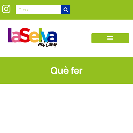
Què fer
Espais de