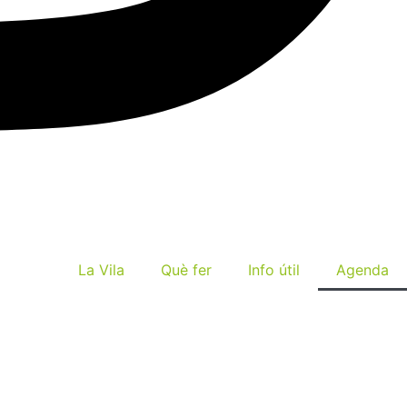
La Vila
Què fer
Info útil
Agenda