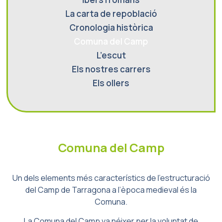
La carta de repoblació
Cronologia històrica
Comuna del Camp
L’escut
Els nostres carrers
Els ollers
Comuna del Camp
Un dels elements més característics de l’estructuració
del Camp de Tarragona a l’època medieval és la
Comuna.
La Comuna del Camp
va néixer per la voluntat de