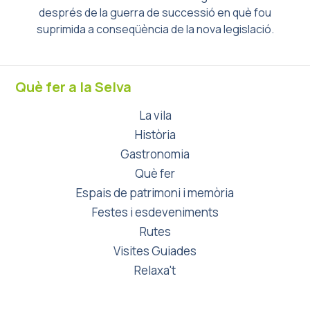
després de la guerra de successió en què fou
suprimida a conseqüència de la nova legislació.
Què fer a la Selva
La vila
Història
Gastronomia
Què fer
Espais de patrimoni i memòria
Festes i esdeveniments
Rutes
Visites Guiades
Relaxa't