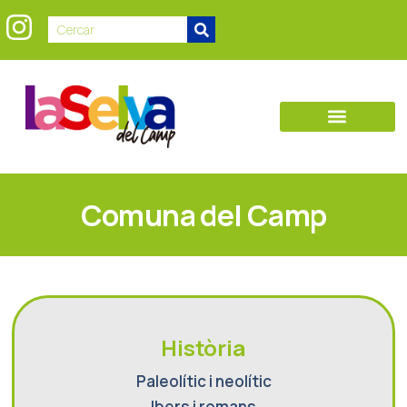
Comuna del Camp
Història
Paleolític i neolític
Ibers i romans