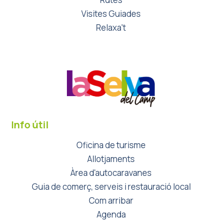
Visites Guiades
Relaxa't
Info útil
Oficina de turisme
Allotjaments
Àrea d'autocaravanes
Guia de comerç, serveis i restauració local
Com arribar
Agenda