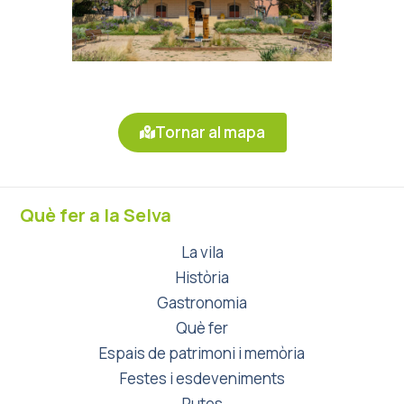
Tornar al mapa
Què fer a la Selva
La vila
Història
Gastronomia
Què fer
Espais de patrimoni i memòria
Festes i esdeveniments
Rutes