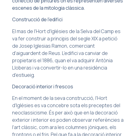
col·lecció de pintures on es representen diverses
escenes de la mitologia clàssica.
Construcció de l’edifici
El mas de l’Hort d’Iglésies de la Selva del Camp es
va fer construir a principis del segle XIX a petició
de Josep Iglesias Ramon, comerciant
d’aiguardent de Reus. L’edifici va canviar de
propietaris el 1886, quan el va adquirir Antònia
Lloberas i va convertir-lo en una residència
d’estiueig.
Decoració interior i frescos
En el moment de la seva construcció, l’Hort
d’Iglésies es va concebre sota els preceptes del
neoclassicisme. És per això que en la decoració
exterior i interior es poden observar referències a
l’art clàssic, com ara les columnes jòniques, els
frontons o el fris. Pel que fa a la decoració interior