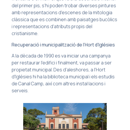
del primer pis, s’hi poden trobar diverses pintures
amb representacions d’escenes de la mitologia
clàssica que es combinen amb paisatges bucòlics
i representacions d’atributs propis del
cristianisme.
Recuperació i municipalització de l’Hort d’Iglésies
A la dècada de 1990 es va iniciar una campanya
per restaurar l’edifici i finalment, va passar a ser
propietat municipal. Des d’aleshores, a l’Hort
d’Iglésies hi ha la biblioteca municipal i els estudis
de Canal Camp, així com altres instal·lacions i
serveis.