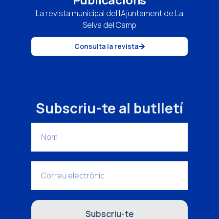
La revista municipal del l'Ajuntament de La
Selva del Camp
Consulta la revista
Subscriu-te al butlletí
Subscriu-te