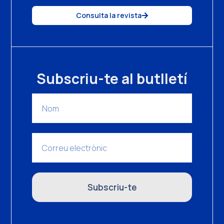
Consulta la revista
Subscriu-te al butlletí
Subscriu-te