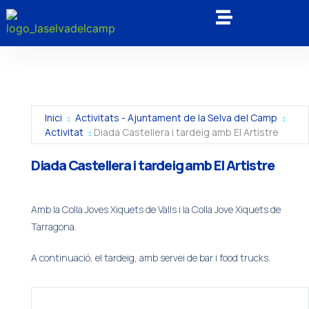
Inici
Activitats - Ajuntament de la Selva del Camp
Activitat
Diada Castellera i tardeig amb El Artistre
Diada Castellera i tardeig amb El Artistre
Amb la Colla Joves Xiquets de Valls i la Colla Jove Xiquets de
Tarragona.
A continuació, el tardeig, amb servei de bar i food trucks.