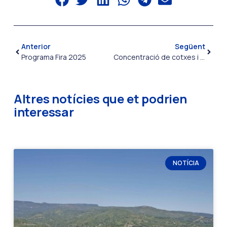
Anterior
Següent
Programa Fira 2025
Concentració de cotxes i motos antigues
Altres notícies que et podrien
interessar
NOTÍCIA