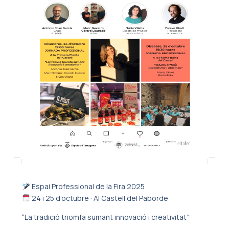
Espai Professional de la Fira 2025
24 i 25 d’octubre · Al Castell del Paborde
“La tradició triomfa sumant innovació i creativitat”