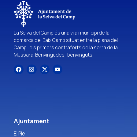
La Selva del Camp és una vila i municipi de la
comarca del Baix Camp situat entre la plana del
Camp i els primers contraforts de la serra de la
Mussara. Benvingudes i benvinguts!
Ajuntament
El Ple