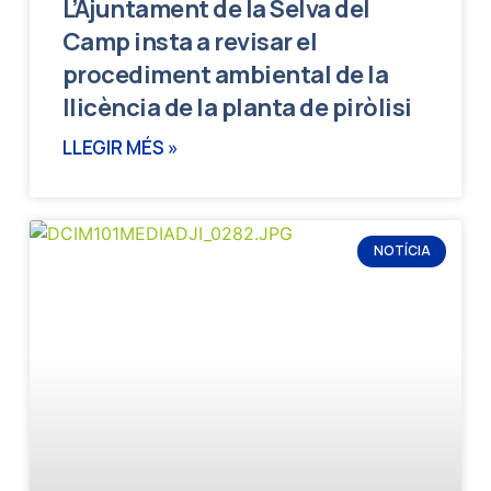
L’Ajuntament de la Selva del
Camp insta a revisar el
procediment ambiental de la
llicència de la planta de piròlisi
LLEGIR MÉS »
NOTÍCIA