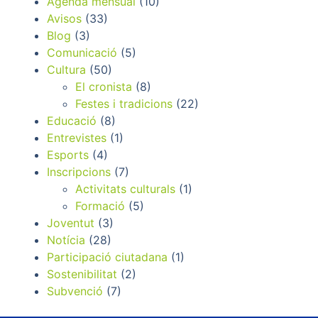
Agenda mensual
(10)
Avisos
(33)
Blog
(3)
Comunicació
(5)
Cultura
(50)
El cronista
(8)
Festes i tradicions
(22)
Educació
(8)
Entrevistes
(1)
Esports
(4)
Inscripcions
(7)
Activitats culturals
(1)
Formació
(5)
Joventut
(3)
Notícia
(28)
Participació ciutadana
(1)
Sostenibilitat
(2)
Subvenció
(7)